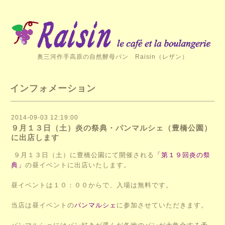
奥三河作手高原の自然酵母パン Raisin（レザン）
インフォメーション
2014-09-03 12:19:00
９月１３日（土）炎の祭典・パンマルシェ（豊橋公園）
に出店します
９月１３日（土）に豊橋公園にて開催される
「第１９回炎の祭
典」
の昼イベントに出店いたします。
昼イベントは１０：００からで、入場は無料です。
当店は昼イベントの
パンマルシェ
に参加させていただきます。