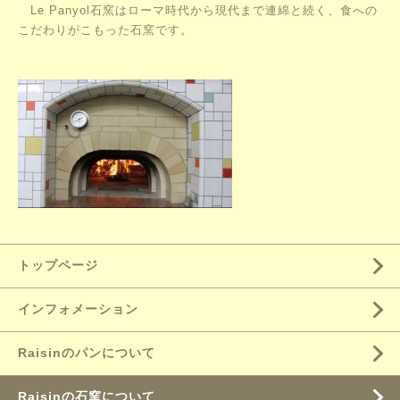
Le Panyol石窯はローマ時代から現代まで連綿と続く、食への
こだわりがこもった
石窯です。
トップページ
インフォメーション
Raisinのパンについて
Raisinの石窯について