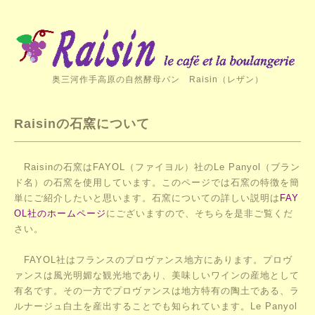
奥三河作手高原の自然酵母パン Raisin（レザン）
Raisinの石窯について
Raisinの石窯はFAYOL（ファイヨル）社のLe Panyol（ブラン
ド名）の石窯を使用しています。このページでは石窯の特徴を簡
単にご紹介したいと思います。石窯についての詳しい説明は
FAY
OL社のホームページ
にございますので、そちらを是非ご覧くだ
さい。
FAYOL社はフランスの
プロヴァンス地方にあります。プロヴ
ァンスは風光明媚な観光地であり、美味しいワインの産地として
有名です。その一方でプロヴァンスは地方特有の陶土である、ラ
ルナージュ白土を産出することでも知られています。Le Panyol