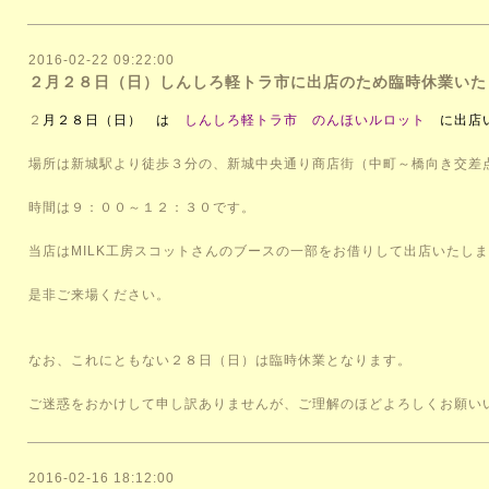
2016-02-22 09:22:00
２月２８日（日）しんしろ軽トラ市に出店のため臨時休業いた
２
月２８日（日） は
しんしろ軽トラ市 のんほいルロット
に出店
場所は新城駅より徒歩３分の、新城中央通り商店街（中町～橋向き交差
時間は９：００～１２：３０です。
当店はMILK工房スコットさんのブースの一部をお借りして出店いたし
是非ご来場ください。
なお、これにともない２８日（日）は臨時休業となります。
ご迷惑をおかけして申し訳ありませんが、ご理解のほどよろしくお願い
2016-02-16 18:12:00