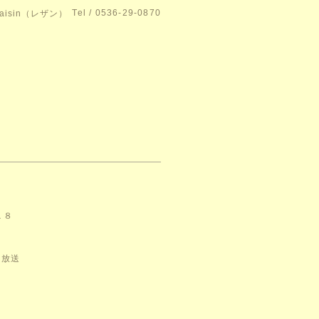
Tel / 0536-29-0870
isin（レザン）
１８
日放送