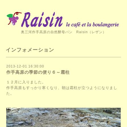
奥三河作手高原の自然酵母パン Raisin（レザン）
インフォメーション
2013-12-01 16:30:00
作手高原の季節の便り６～霜柱
１２月に入りました。
作手高原もすっかり寒くなり、朝は霜柱が立つようになりまし
た。