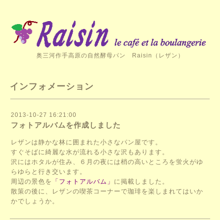
奥三河作手高原の自然酵母パン Raisin（レザン）
インフォメーション
2013-10-27 16:21:00
フォトアルバムを作成しました
レザンは静かな林に囲まれた小さなパン屋です。
すぐそばに綺麗な水が流れる小さな沢もあります。
沢にはホタルが住み、６月の夜には梢の高いところを蛍火がゆ
らゆらと行き交います。
周辺の景色を
「フォトアルバム」
に掲載しました。
散策の後に、レザンの喫茶コーナーで珈琲を楽しまれてはいか
かでしょうか。