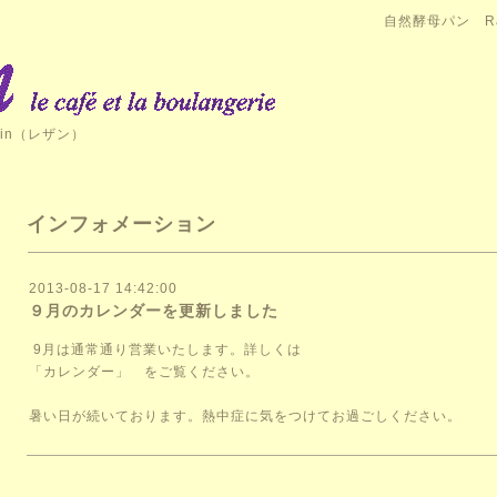
自然酵母パン Ra
in（レザン）
インフォメーション
2013-08-17 14:42:00
９月のカレンダーを更新しました
9月は通常通り営業いたします。詳しくは
「カレンダー」
をご覧ください。
暑い日が続いております。熱中症に気をつけてお過ごしください。