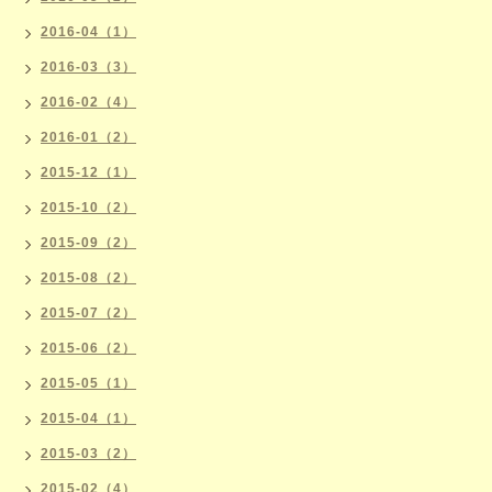
2016-04（1）
2016-03（3）
2016-02（4）
2016-01（2）
2015-12（1）
2015-10（2）
2015-09（2）
2015-08（2）
2015-07（2）
2015-06（2）
2015-05（1）
2015-04（1）
2015-03（2）
2015-02（4）