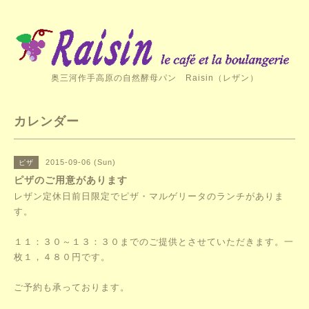
奥三河作手高原の自然酵母パン Raisin（レザン）
カレンダー
2015-09-06 (Sun)
ピザ
ピザのご用意があります
レザン定休日前日限定でピザ・マルゲリータのランチがありま
す。
１１：３０～１３：３０までのご提供とさせていただきます。一
枚１，４８０円です。
ご予約も承っております。