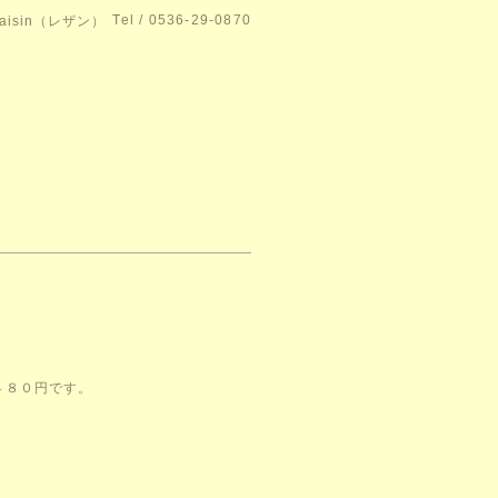
Tel / 0536-29-0870
isin（レザン）
４８０円です。