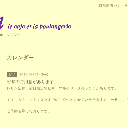
自然酵母パン Ra
in（レザン）
カレンダー
2015-07-12 (Sun)
ピザ
ピザのご用意があります
レザン定休日前日限定でピザ・マルゲリータのランチがあります。
１１：３０～１３：３０までのご提供とさせていただきます。一枚１，
ご予約も承っております。