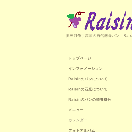
奥三河作手高原の自然酵母パン Rais
トップページ
インフォメーション
Raisinのパンについて
Raisinの石窯について
Raisinのパンの栄養成分
メニュー
カレンダー
フォトアルバム