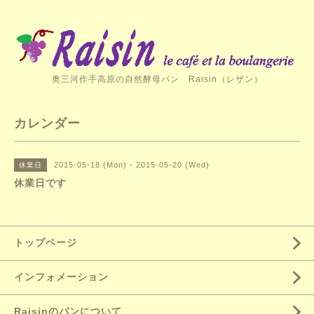
奥三河作手高原の自然酵母パン Raisin（レザン）
カレンダー
2015-05-18 (Mon) - 2015-05-20 (Wed)
休業日
休業日です
トップページ
インフォメーション
Raisinのパンについて