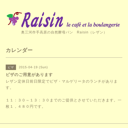
奥三河作手高原の自然酵母パン Raisin（レザン）
カレンダー
2015-04-19 (Sun)
ピザ
ピザのご用意があります
レザン定休日前日限定でピザ・マルゲリータのランチがありま
す。
１１：３０～１３：３０までのご提供とさせていただきます。一
枚１，４８０円です。