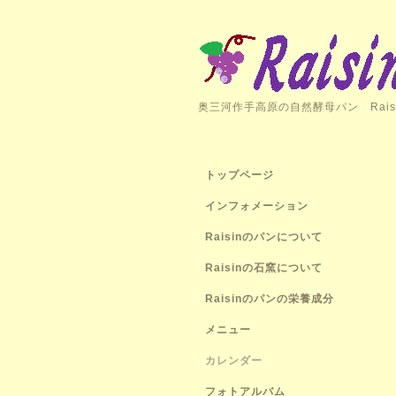
奥三河作手高原の自然酵母パン Rais
トップページ
インフォメーション
Raisinのパンについて
Raisinの石窯について
Raisinのパンの栄養成分
メニュー
カレンダー
フォトアルバム