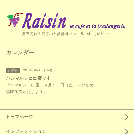
奥三河作手高原の自然酵母パン Raisin（レザン）
カレンダー
2014-09-13 (Sat)
休業日
パンマルシェ出店です
パンマルシェ出店（９月１３日（土））のため
臨時休漁いたします。
トップページ
インフォメーション