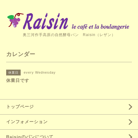
奥三河作手高原の自然酵母パン Raisin（レザン）
カレンダー
every Wednesday
休業日
休業日です
トップページ
インフォメーション
Raisinのパンについて