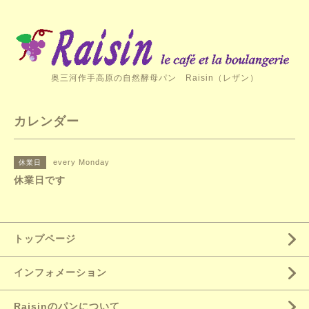
奥三河作手高原の自然酵母パン Raisin（レザン）
カレンダー
every Monday
休業日
休業日です
トップページ
インフォメーション
Raisinのパンについて