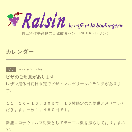
奥三河作手高原の自然酵母パン Raisin（レザン）
カレンダー
every Sunday
ピザ
ピザのご用意があります
レザン定休日前日限定でピザ・マルゲリータのランチがありま
す。
１１：３０～１３：３０まで、１０枚限定のご提供とさせていた
だきます。一枚１，４８０円です。
新型コロナウィルス対策としてテーブル数を減らしておりますの
で、