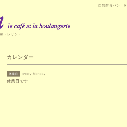
自然酵母パン Ra
in（レザン）
カレンダー
every Monday
休業日
休業日です