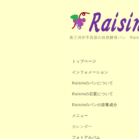
奥三河作手高原の自然酵母パン Rais
トップページ
インフォメーション
Raisinのパンについて
Raisinの石窯について
Raisinのパンの栄養成分
メニュー
カレンダー
フォトアルバム