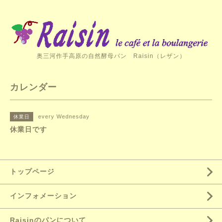
奥三河作手高原の自然酵母パン Raisin（レザン）
カレンダー
every Wednesday
休業日
休業日です
トップページ
インフォメーション
Raisinのパンについて