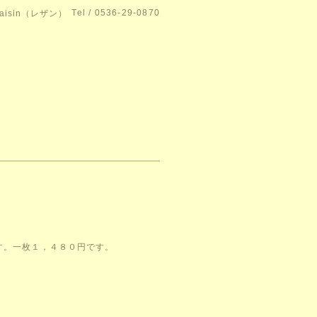
Tel / 0536-29-0870
isin（レザン）
す。一枚１，４８０円です。