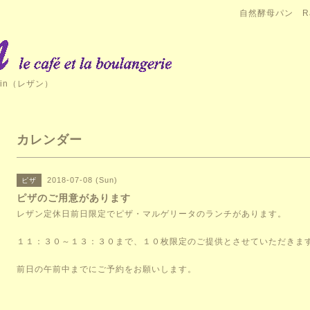
自然酵母パン Ra
in（レザン）
カレンダー
2018-07-08 (Sun)
ピザ
ピザのご用意があります
レザン定休日前日限定でピザ・マルゲリータのランチがあります。
１１：３０～１３：３０まで、１０枚限定のご提供とさせていただきま
前日の午前中までにご予約をお願いします。