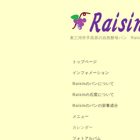
奥三河作手高原の自然酵母パン Rais
トップページ
インフォメーション
Raisinのパンについて
Raisinの石窯について
Raisinのパンの栄養成分
メニュー
カレンダー
フォトアルバム