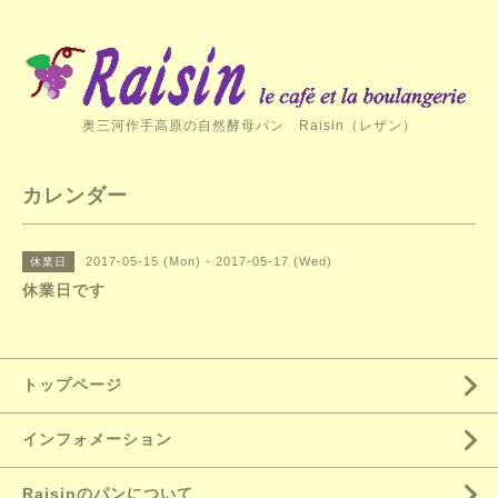
奥三河作手高原の自然酵母パン Raisin（レザン）
カレンダー
2017-05-15 (Mon) - 2017-05-17 (Wed)
休業日
休業日です
トップページ
インフォメーション
Raisinのパンについて