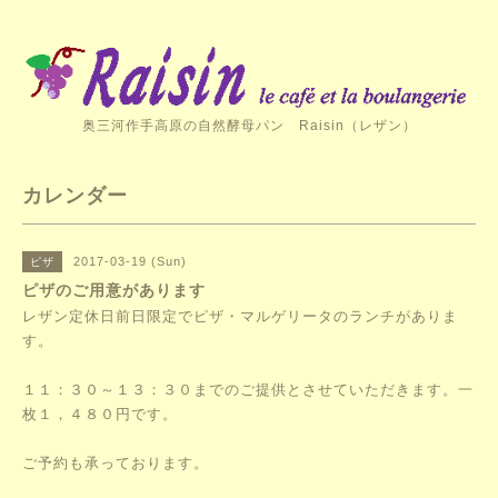
奥三河作手高原の自然酵母パン Raisin（レザン）
カレンダー
2017-03-19 (Sun)
ピザ
ピザのご用意があります
レザン定休日前日限定でピザ・マルゲリータのランチがありま
す。
１１：３０～１３：３０までのご提供とさせていただきます。一
枚１，４８０円です。
ご予約も承っております。