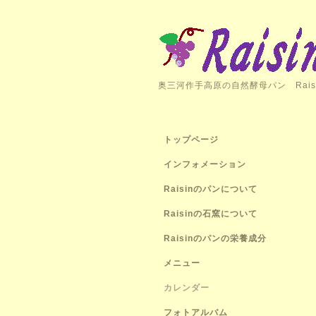
奥三河作手高原の自然酵母パン Rais
トップページ
インフォメーション
Raisinのパンについて
Raisinの石窯について
Raisinのパンの栄養成分
メニュー
カレンダー
フォトアルバム