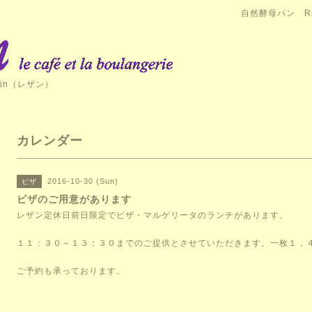
自然酵母パン Ra
in（レザン）
カレンダー
2016-10-30 (Sun)
ピザ
ピザのご用意があります
レザン定休日前日限定でピザ・マルゲリータのランチがあります。
１１：３０～１３：３０までのご提供とさせていただきます。一枚１，
ご予約も承っております。