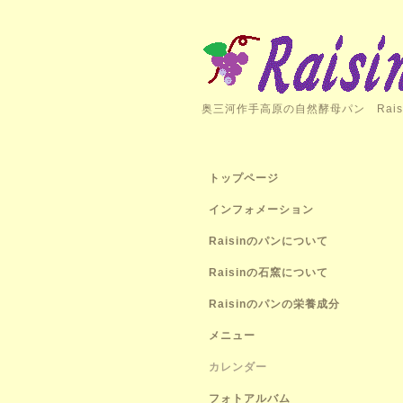
奥三河作手高原の自然酵母パン Rais
トップページ
インフォメーション
Raisinのパンについて
Raisinの石窯について
Raisinのパンの栄養成分
メニュー
カレンダー
フォトアルバム