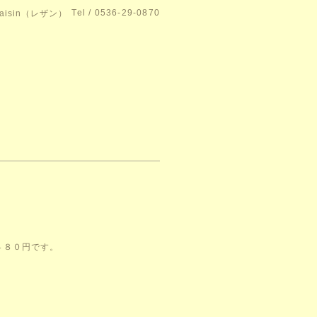
Tel / 0536-29-0870
isin（レザン）
４８０円です。