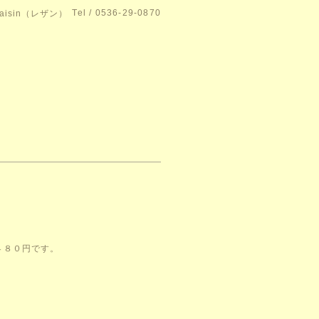
Tel / 0536-29-0870
isin（レザン）
４８０円です。