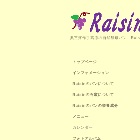
奥三河作手高原の自然酵母パン Rais
トップページ
インフォメーション
Raisinのパンについて
Raisinの石窯について
Raisinのパンの栄養成分
メニュー
カレンダー
フォトアルバム