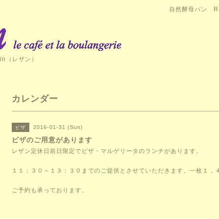
自然酵母パン Ra
in（レザン）
カレンダー
2016-01-31 (Sun)
ピザ
ピザのご用意があります
レザン定休日前日限定でピザ・マルゲリータのランチがあります。
１１：３０～１３：３０までのご提供とさせていただきます。一枚１，
ご予約も承っております。